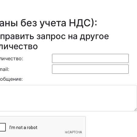
аны без учета НДС):
править запрос на другое
личество
личество:
mail:
общение: