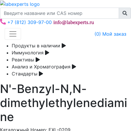
+7 (812) 309-97-00
(
0
) Мой заказ
Продукты в наличии
Иммунология
Реактивы
Анализ и Хроматография
Стандарты
N'-Benzyl-N,N-
dimethylethylenediami
ne
Каталожный Номер:
EXL-0209