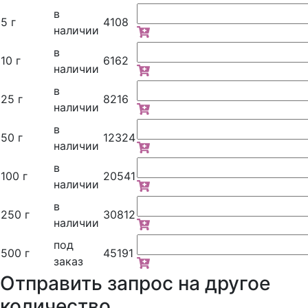
в
5 г
4108
наличии
в
10 г
6162
наличии
в
25 г
8216
наличии
в
50 г
12324
наличии
в
100 г
20541
наличии
в
250 г
30812
наличии
под
500 г
45191
заказ
Отправить запрос на другое
количество