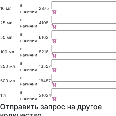
в
10 мл
2875
наличии
в
25 мл
4108
наличии
в
50 мл
6162
наличии
в
100 мл
8216
наличии
в
250 мл
13557
наличии
в
500 мл
18487
наличии
в
1 л
31634
наличии
Отправить запрос на другое
количество