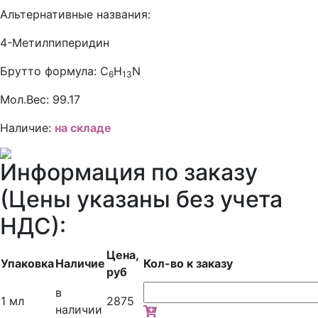
Альтернативные названия:
4-Метилпиперидин
Брутто формула:
C
H
N
6
13
Мол.Вес:
99.17
Наличие:
на складе
Информация по заказу
(Цены указаны без учета
НДС):
Цена,
Упаковка
Наличие
Кол-во к заказу
руб
в
1 мл
2875
наличии