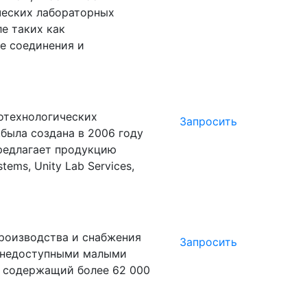
ческих лабораторных
е таких как
е соединения и
отехнологических
Запросить
,была создана в 2006 году
 Предлагает продукцию
tems, Unity Lab Services,
производства и снабжения
Запросить
 недоступными малыми
, содержащий более 62 000