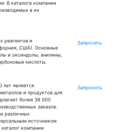
ии. В каталоге компании
оизводимых в их
х реагентов и
Запросить
форния, США). Основные
лы и оксиндолы, анилины,
арбоновые кислоты.
50 лет является
Запросить
металлов и продуктов для
длагает более 38 000
изводственных заказов.
и различных
иверсальным источником
 каталог компании