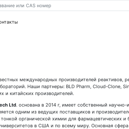
rent)
(current)
онтакты
вестных международных производителей реактивов, ре
ораторий. Наши партнеры: BLD Pharm, Cloud-Clone, Sino
ких и китайских производителей.
ech Ltd
. основана в 2014 г, имеет собственный научно
ляется одним из ведущих поставщиков и производител
 тонкой органической химии для фармацевтических и 
университетов в США и по всему миру. Основная сфера