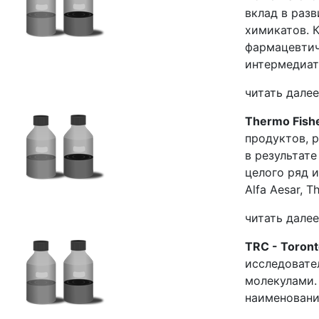
вклад в раз
химикатов. 
фармацевтич
интермедиат
читать далее
Thermo Fisher
продуктов, р
в результате
целого ряд и
Alfa Aesar, Th
читать далее
TRC - Toront
исследовате
молекулами.
наименовани