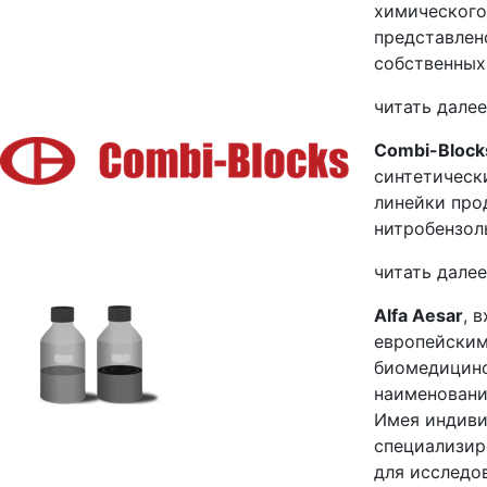
химического 
представлен
собственных
читать далее
Combi-Block
синтетическ
линейки про
нитробензол
читать далее
Alfa Aesar
, 
европейским
биомедицинс
наименовани
Имея индиви
специализир
для исследо