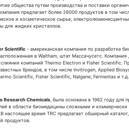
витие общества путем производства и поставки органи
Компания предлагает более 28000 продуктов в том числ
еское и косметическое сырье, электролюминесцентны
ы для жидких кристаллов.
 Scientific
- американская компания по разработке би
асположенная в Waltham, штат Массачусетс. Компания 
 слияния компаний Thermo Electron и Fisher Scientific.
звестных брендов, в том числе Invitrogen, Applied Biosys
ermo Scientific, Fisher Scientific, Nalgene, Fermentas и т.д.
o Research Chemicals
, была основана в 1982 году для 
лей в области биомедицины сложными и коммерчески
 В настоящее время TRC предлагает обширный каталог
й продуктов.