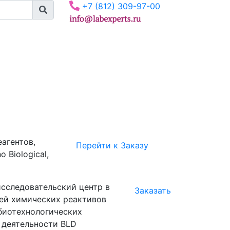
+7 (812) 309-97-00
агентов,
Перейти к Заказу
 Biological,
-исследовательский центр в
Заказать
ей химических реактивов
биотехнологических
 деятельности BLD